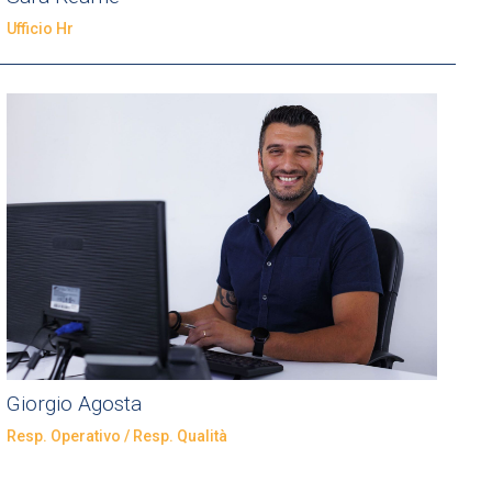
Ufficio Hr​
Giorgio Agosta
Resp. Operativo / Resp. Qualità