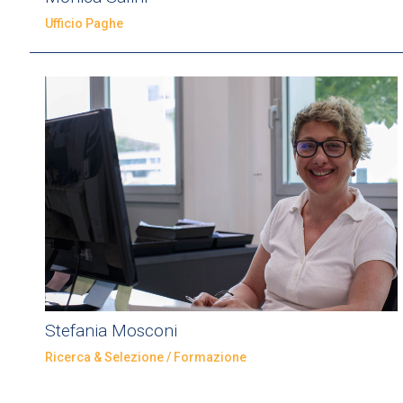
Ufficio Paghe
Stefania Mosconi
Ricerca & Selezione / Formazione