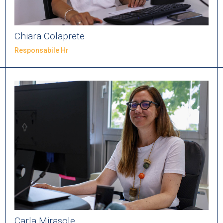
Chiara Colaprete
Responsabile Hr
Carla Mirasole