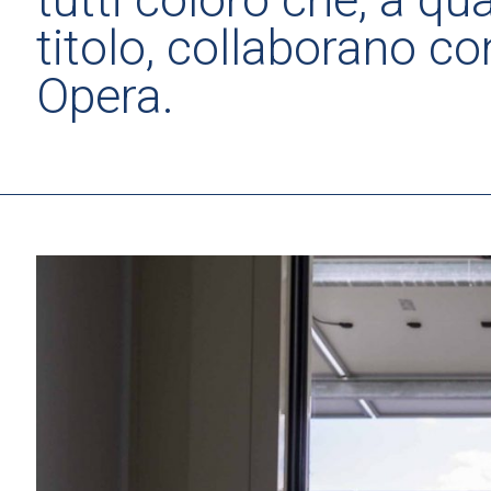
titolo, collaborano co
Opera.