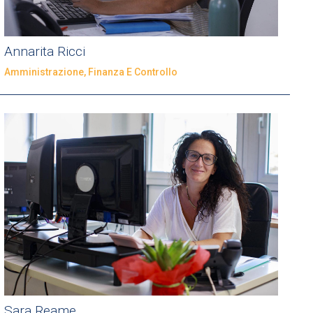
Annarita Ricci
Amministrazione, Finanza E Controllo
Sara Reame