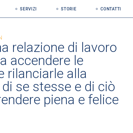
SERVIZI
STORIE
CONTATTI
N
na relazione di lavoro
a accendere le
 rilanciarle alla
di se stesse e di ciò
endere piena e felice