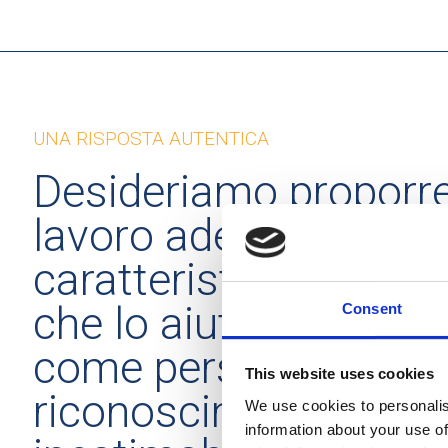
UNA RISPOSTA AUTENTICA
Desideriamo proporr
lavoro adeguato alle
caratteristiche di cia
che lo aiuti a realizza
Consent
come persona. Il
This website uses cookies
riconoscimento del v
We use cookies to personalis
information about your use of