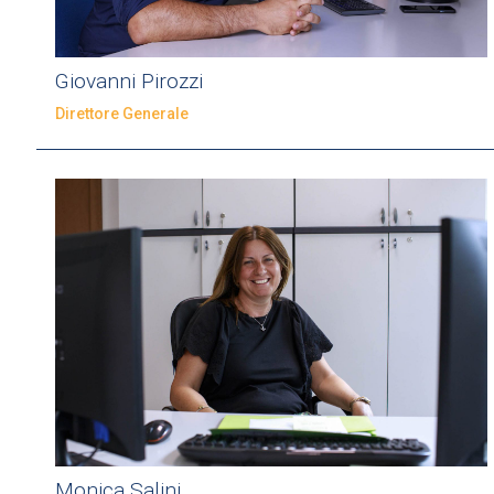
Giovanni Pirozzi
Direttore Generale
Monica Salini